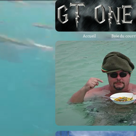
Accueil
Baie du courr