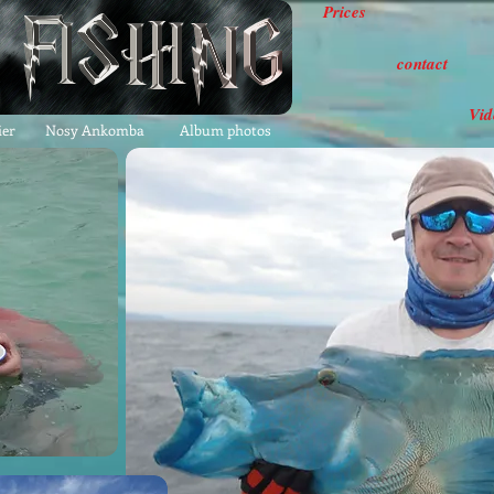
Prices
contact
Vid
ier
Nosy Ankomba
Album photos