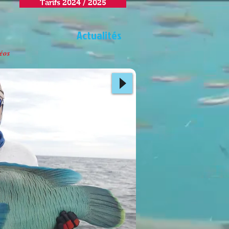
Tarifs 2024 / 2025
Actualités
éos